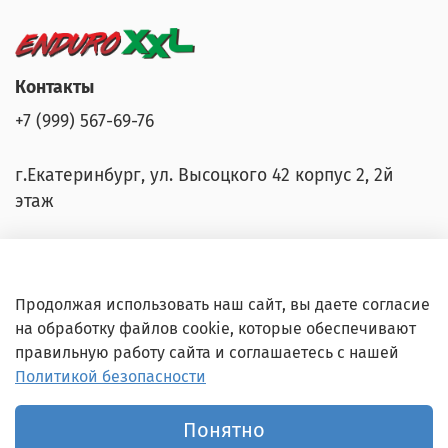
Контакты
+7 (999) 567-69-76
г.Екатеринбург, ул. ​Высоцкого 42 корпус 2, 2й
этаж
Продолжая использовать наш сайт, вы даете согласие
Карта сайта
на обработку файлов cookie, которые обеспечивают
правильную работу сайта и соглашаетесь с нашей
Документы
Политикой безопасности
Понятно
© 2024-2026 Все права защищены. ИП
Заполоцкий И.В.