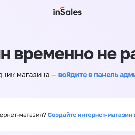
н временно не р
войдите в панель ад
дник магазина —
Создайте интернет-магазин 
ернет-магазин?