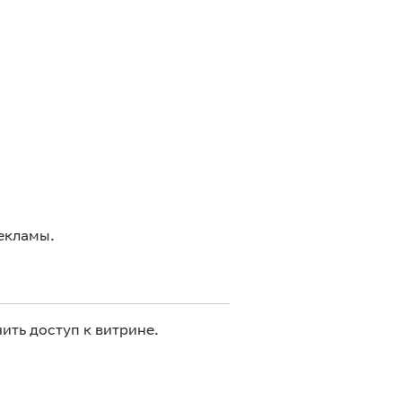
екламы.
ить доступ к витрине.