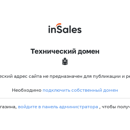
Технический домен
🤖
еский адрес сайта не предназначен для публикации и р
Необходимо
подключить собственный домен
агазина,
войдите в панель администратора
, чтобы получ