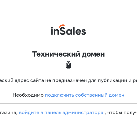
Технический домен
🤖
еский адрес сайта не предназначен для публикации и р
Необходимо
подключить собственный домен
агазина,
войдите в панель администратора
, чтобы получ