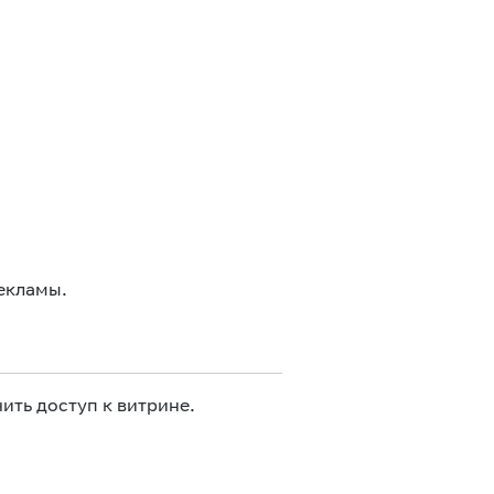
екламы.
ить доступ к витрине.